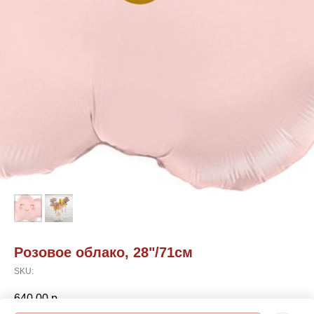
Розовое облако, 28"/71см
SKU:
640,00
р.