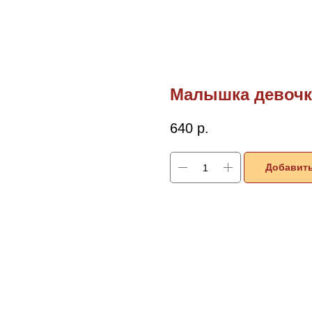
Малышка девочка
640
р.
Добавить