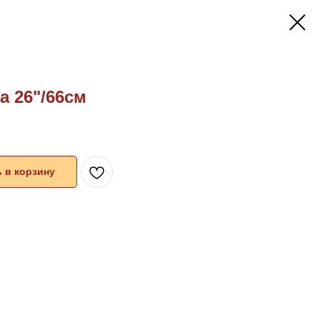
 26"/66см
 в корзину