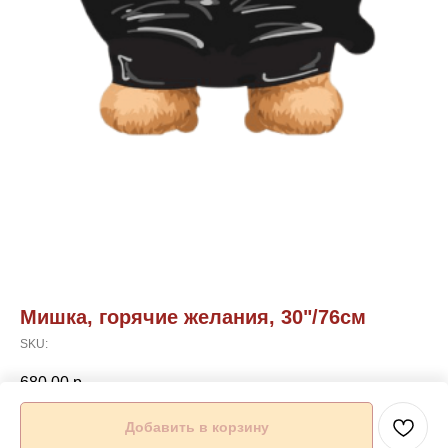
Мишка, горячие желания, 30"/76см
SKU:
680,00
р.
Добавить в корзину