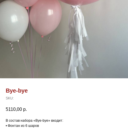
Bye-bye
SKU:
5110,00
р.
В состав набора «Bye-bye» входит:
• Фонтан из 6 шаров