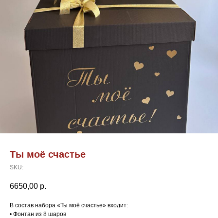
Ты моё счастье
SKU:
6650,00
р.
В состав набора «Ты моё счастье» входит:
• Фонтан из 8 шаров