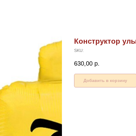
Конструктор улы
SKU:
630,00
р.
Добавить в корзину