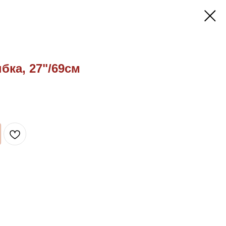
бка, 27"/69см