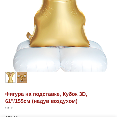
Фигура на подставке, Кубок 3D,
61"/155см (надув воздухом)
SKU: