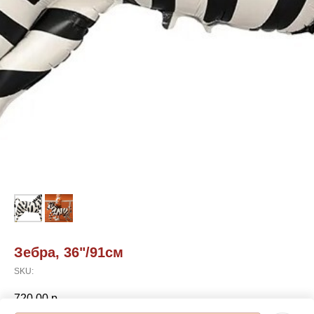
Зебра, 36"/91см
SKU:
720,00
р.