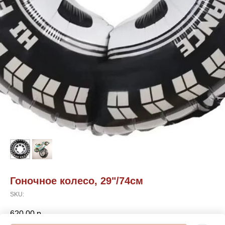
Гоночное колесо, 29"/74см
SKU:
620,00
р.