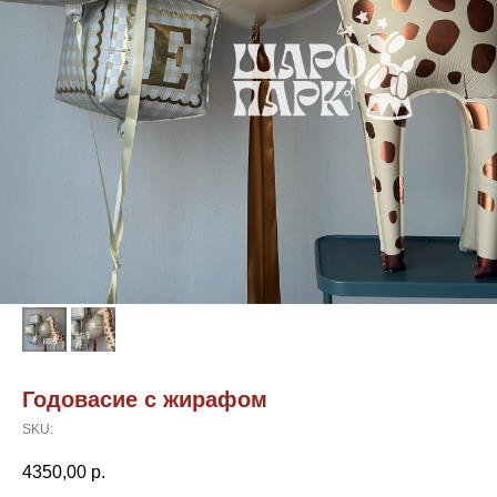
Годовасие с жирафом
SKU:
4350,00
р.