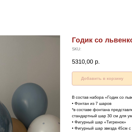
Годик со львенк
SKU:
5310,00
р.
Добавить в корзину
В состав набора «Годик со льв
• Фонтан из 7 шаров
*в составе фонтана представ
стандартный шар 30 см для у
• Фигурный шар «Тигренок»
• Фигурный шар звезда 45см 