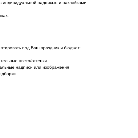
 с индивидуальной надписью и наклейками
ках:
тировать под Ваш праздник и бюджет:
тельные цвета/оттенки
уальные надписи или изображения
одборки