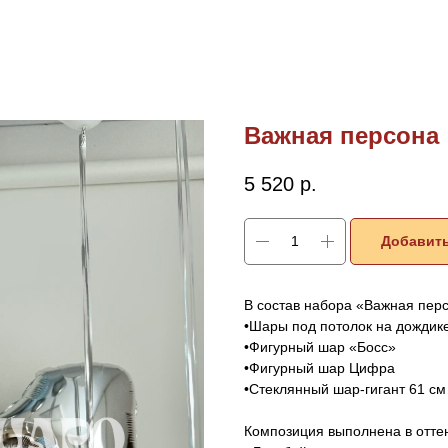
Важная персона
5 520
р.
Добавить
В состав набора «Важная перс
•Шары под потолок на дождик
•Фигурный шар «Босс»
•Фигурный шар Цифра
•Стеклянный шар-гигант 61 с
Композиция выполнена в оттен