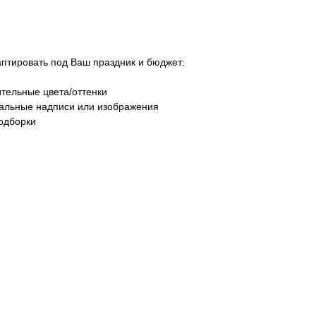
тировать под Ваш праздник и бюджет:
тельные цвета/оттенки
уальные надписи или изображения
одборки