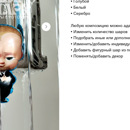
• Голубой
• Белый
• Серебро
Любую композицию можно адап
• Изменить количество шаров
• Подобрать иные или дополни
• Изменить/добавить индивид
• Добавить фигурный шар из п
• Поменять/добавить декор