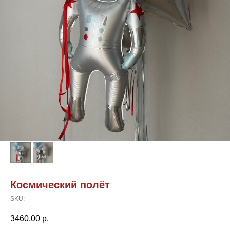
Космический полёт
SKU:
3460,00
р.