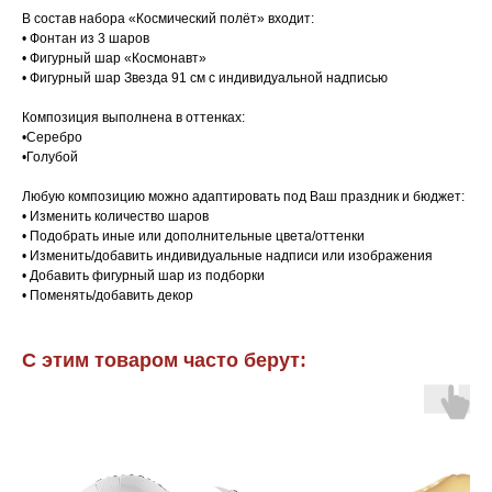
В состав набора «Космический полёт» входит:
• Фонтан из 3 шаров
• Фигурный шар «Космонавт»
• Фигурный шар Звезда 91 см с индивидуальной надписью
Композиция выполнена в оттенках:
•Серебро
•Голубой
Любую композицию можно адаптировать под Ваш праздник и бюджет:
• Изменить количество шаров
• Подобрать иные или дополнительные цвета/оттенки
• Изменить/добавить индивидуальные надписи или изображения
• Добавить фигурный шар из подборки
• Поменять/добавить декор
С этим товаром часто берут: