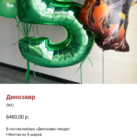
Динозавр
SKU:
6460,00
р.
В состав набора «Динозавр» входит:
• Фонтан из 9 шаров