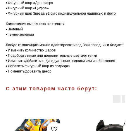
• Фигурный шар «Динозавр»
• Фигурный шар «Цифра»
• Фигурный шар Звезда 91 см с индивидуальной надписью и фото
Композиция выполнена в оттенках:
• Зеленый
• Темно-зеленый
Любую композицию можно адаптировать под Ваш праздник и бюджет:
• Изменить количество шаров
• Подобрать иные или дополнительные цвета/оттенки
• Изменить/добавить индивидуальные надписи или изображения
• Добавить фигурный шар из подборки
• Поменять/добавить декор
С этим товаром часто берут: