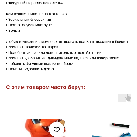
• Фигурный шар «Лесной олень»
Композиция выполнена в оттенках:
• Зеркальный блеск синий
• Нежно голубой макарунс
• Белый
Любую композицию можно адаптировать под Ваш праздник и бюджет:
• Изменить количество шаров
• Подобрать иные или дополнительные цвета/оттенки
• Изменить/добавить индивидуальные надписи или изображения
• Добавить фигурный шар из подборки
• Поменять/добавить декор
С этим товаром часто берут: