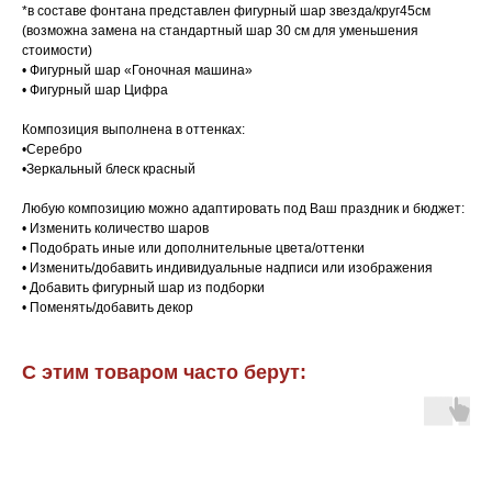
*в составе фонтана представлен фигурный шар звезда/круг45см
(возможна замена на стандартный шар 30 см для уменьшения
стоимости)
• Фигурный шар «Гоночная машина»
• Фигурный шар Цифра
Композиция выполнена в оттенках:
•Серебро
•Зеркальный блеск красный
Любую композицию можно адаптировать под Ваш праздник и бюджет:
• Изменить количество шаров
• Подобрать иные или дополнительные цвета/оттенки
• Изменить/добавить индивидуальные надписи или изображения
• Добавить фигурный шар из подборки
• Поменять/добавить декор
С этим товаром часто берут: