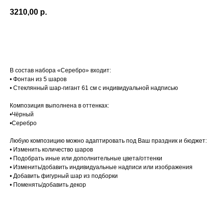
3210,00
р.
Добавить в корзину
В состав набора «Серебро» входит:
• Фонтан из 5 шаров
• Стеклянный шар-гигант 61 см с индивидуальной надписью
Композиция выполнена в оттенках:
•Чёрный
•Серебро
Любую композицию можно адаптировать под Ваш праздник и бюджет:
• Изменить количество шаров
• Подобрать иные или дополнительные цвета/оттенки
• Изменить/добавить индивидуальные надписи или изображения
• Добавить фигурный шар из подборки
• Поменять/добавить декор