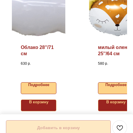
Облако 28''/71
милый олень
см
25''/64 см
630
р.
580
р.
Подробнее
Подробнее
В корзину
В корзину
Добавить в корзину