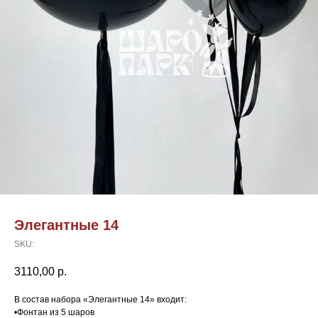
Элегантные 14
SKU:
3110,00
р.
В состав набора «Элегантные 14» входит:
•Фонтан из 5 шаров