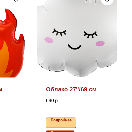
м
Облако 27''/69 см
690
р.
Подробнее