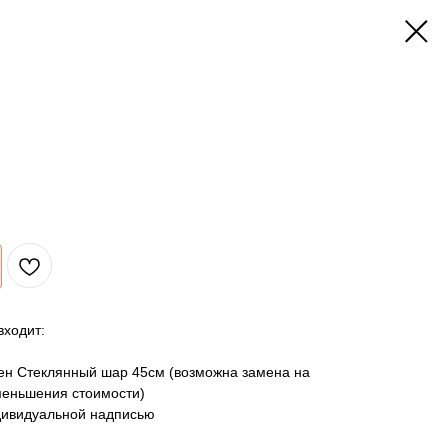
входит:
лен Стеклянный шар 45см (возможна замена на
меньшения стоимости)
дивидуальной надписью