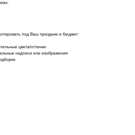
ках:
тировать под Ваш праздник и бюджет:
тельные цвета/оттенки
уальные надписи или изображения
одборки