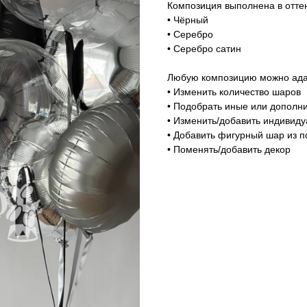
Композиция выполнена в оттен
• Чёрный
• Серебро
• Серебро сатин
Любую композицию можно адап
• Изменить количество шаров
• Подобрать иные или дополни
• Изменить/добавить индивид
• Добавить фигурный шар из п
• Поменять/добавить декор