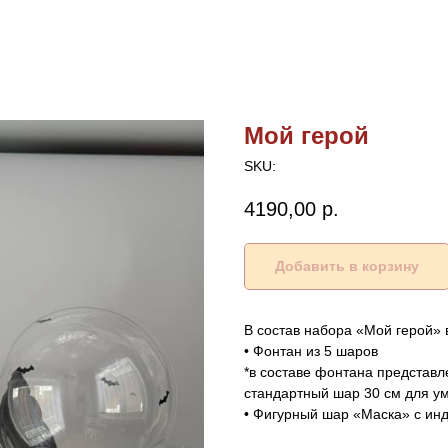
Мой герой
SKU:
4190,00
р.
Добавить в корзину
В состав набора «Мой герой» 
• Фонтан из 5 шаров
*в составе фонтана представ
стандартный шар 30 см для у
• Фигурный шар «Маска» с ин