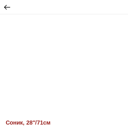
Соник, 28"/71см