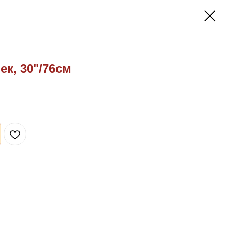
к, 30"/76см