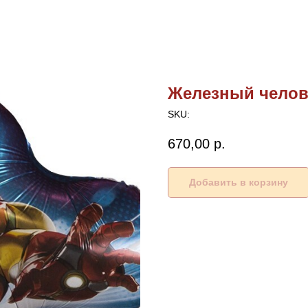
Железный челове
SKU:
670,00
р.
Добавить в корзину