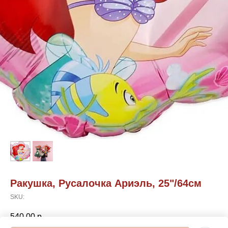
Ракушка, Русалочка Ариэль, 25"/64см
SKU:
540,00
р.