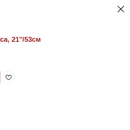
са, 21"/53см