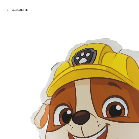
Закрыть