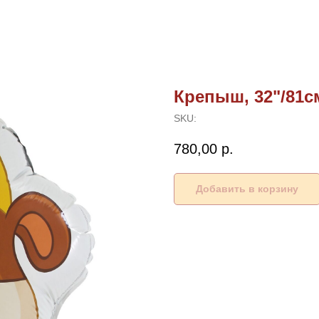
Крепыш, 32"/81с
SKU:
780,00
р.
Добавить в корзину