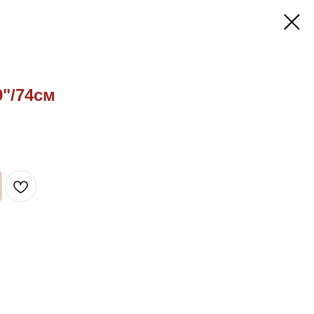
"/74см