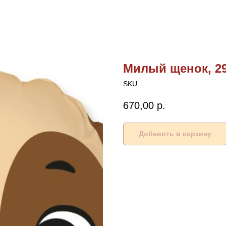
Милый щенок, 29
SKU:
670,00
р.
Добавить в корзину