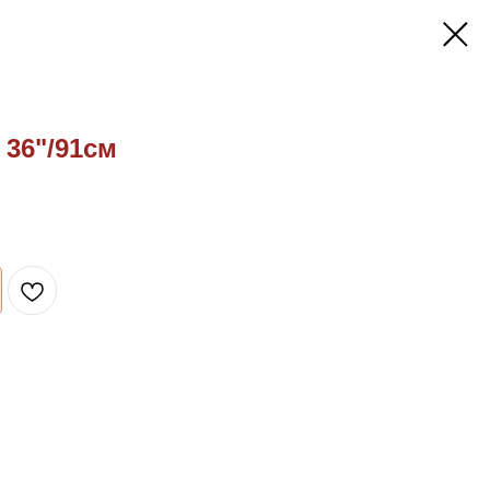
 36"/91см