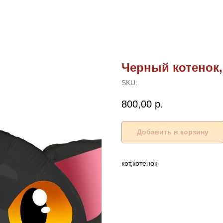
Черный котенок,
SKU:
800,00
р.
Добавить в корзину
кот,котенок