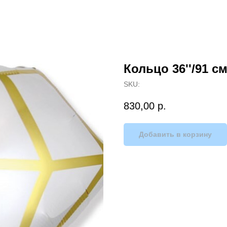
Кольцо 36''/91 с
SKU:
830,00
р.
Добавить в корзину