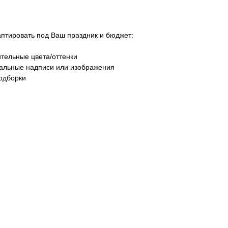
тировать под Ваш праздник и бюджет:
тельные цвета/оттенки
уальные надписи или изображения
одборки