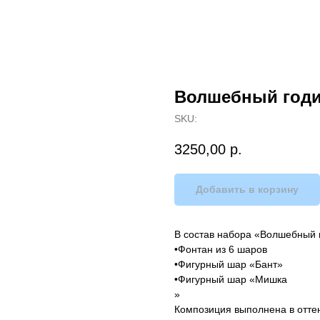
Волшебный год
SKU:
3250,00
р.
Добавить в корзину
В состав набора «Волшебный г
•Фонтан из 6 шаров
•Фигурный шар «Бант»
•Фигурный шар «Мишка
»
Композиция выполнена в оттен