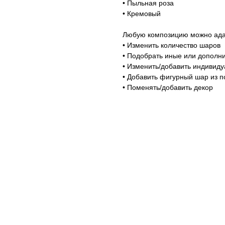
• Пыльная роза
• Кремовый
Любую композицию можно адап
• Изменить количество шаров
• Подобрать иные или дополни
• Изменить/добавить индивид
• Добавить фигурный шар из п
• Поменять/добавить декор