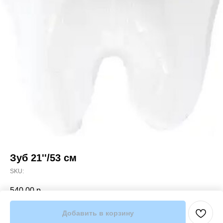
Зуб 21''/53 см
SKU:
540,00
р.
Добавить в корзину