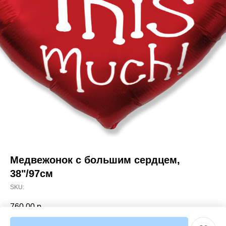
Медвежонок с большим сердцем,
38"/97см
SKU:
760,00
р.