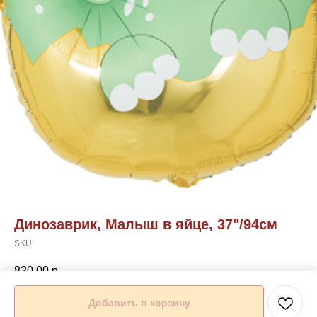
Динозаврик, Малыш в яйце, 37"/94см
SKU:
820,00
р.
Добавить в корзину