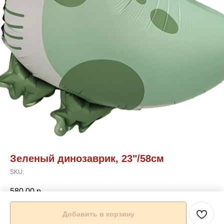
Зеленый динозаврик, 23"/58см
SKU:
580,00
р.
Добавить в корзину