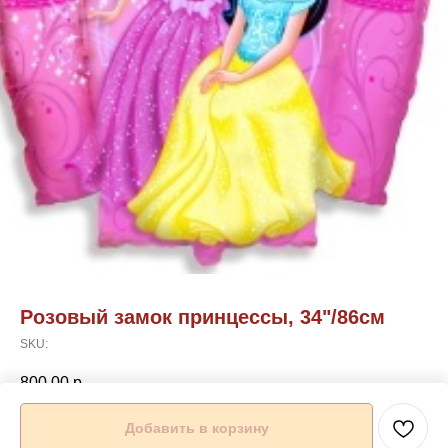
Розовый замок принцессы, 34"/86см
SKU:
800,00
р.
Добавить в корзину