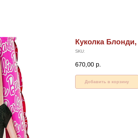
Куколка Блонди,
SKU:
670,00
р.
Добавить в корзину