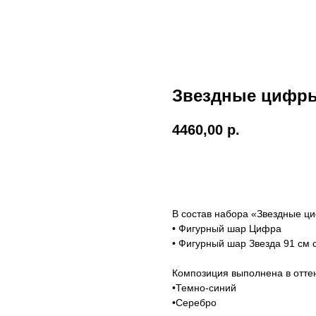
Звездные цифр
4460,00
р.
Добавить в корзину
В состав набора «Звездные ц
• Фигурный шар Цифра
• Фигурный шар Звезда 91 см
Композиция выполнена в оттен
•Темно-синий
•Серебро