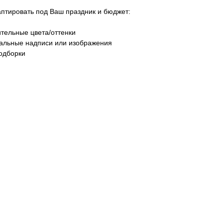
тировать под Ваш праздник и бюджет:
тельные цвета/оттенки
уальные надписи или изображения
одборки