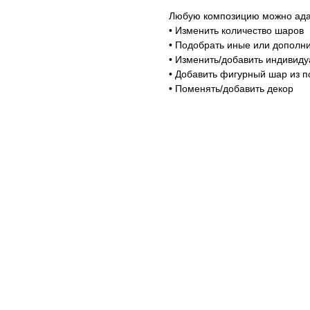
Любую композицию можно адап
• Изменить количество шаров
• Подобрать иные или дополни
• Изменить/добавить индивид
• Добавить фигурный шар из п
• Поменять/добавить декор