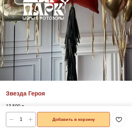
Звезда Героя
13 500
р.
Добавить в корзину