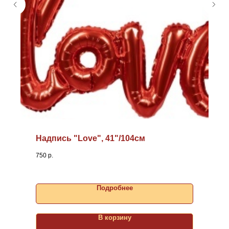
Надпись "Love", 41"/104см
750
р.
Подробнее
В корзину