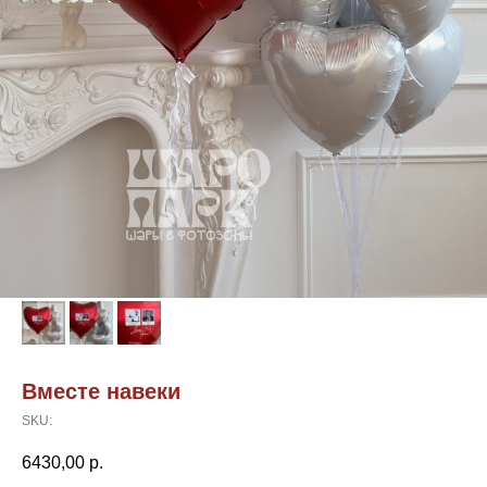
Вместе навеки
SKU:
6430,00
р.