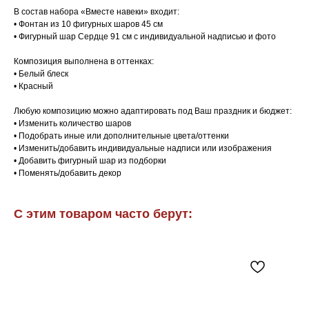
В состав набора «Вместе навеки» входит:
• Фонтан из 10 фигурных шаров 45 см
• Фигурный шар Сердце 91 см с индивидуальной надписью и фото
Композиция выполнена в оттенках:
• Белый блеск
• Красный
Любую композицию можно адаптировать под Ваш праздник и бюджет:
• Изменить количество шаров
• Подобрать иные или дополнительные цвета/оттенки
• Изменить/добавить индивидуальные надписи или изображения
• Добавить фигурный шар из подборки
• Поменять/добавить декор
С этим товаром часто берут: