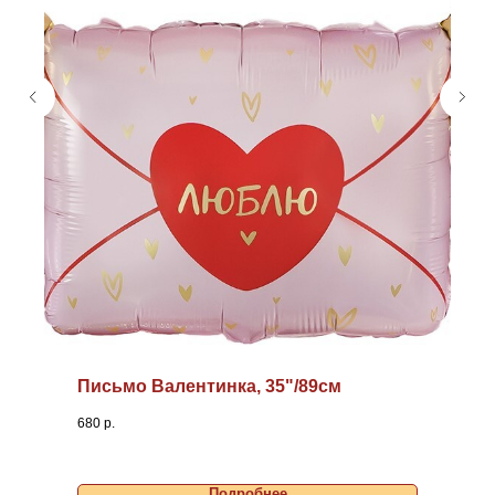
Письмо Валентинка, 35"/89см
680
р.
Подробнее