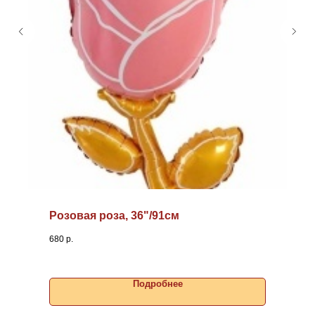
Розовая роза, 36"/91см
680
р.
Подробнее