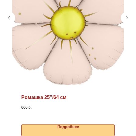
Ромашка 25''/64 см
600
р.
Подробнее