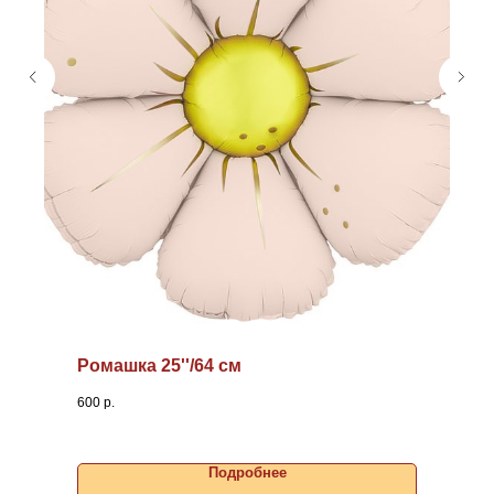
Ромашка 25''/64 см
600
р.
Подробнее