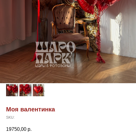
Моя валентинка
SKU:
19750,00
р.