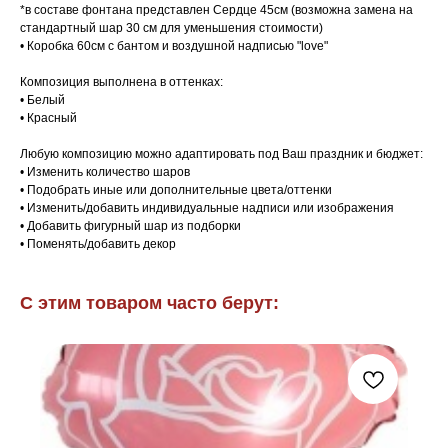
*в составе фонтана представлен Сердце 45см (возможна замена на
стандартный шар 30 см для уменьшения стоимости)
• Коробка 60см с бантом и воздушной надписью "love"
Композиция выполнена в оттенках:
• Белый
• Красный
Любую композицию можно адаптировать под Ваш праздник и бюджет:
• Изменить количество шаров
• Подобрать иные или дополнительные цвета/оттенки
• Изменить/добавить индивидуальные надписи или изображения
• Добавить фигурный шар из подборки
• Поменять/добавить декор
С этим товаром часто берут: