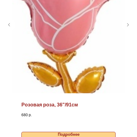
Розовая роза, 36"/91см
680
р.
Подробнее