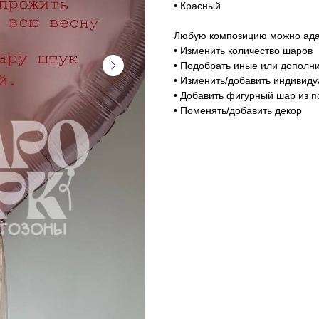
• Красный
Любую композицию можно адап
• Изменить количество шаров
• Подобрать иные или дополни
• Изменить/добавить индивид
• Добавить фигурный шар из п
• Поменять/добавить декор