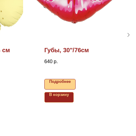
4 см
Губы, 30"/76см
640
р.
Подробнее
В корзину