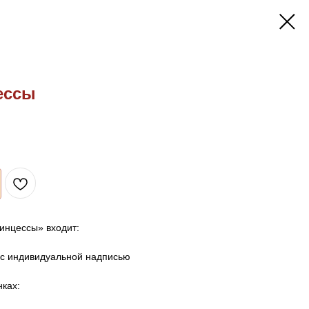
ессы
инцессы» входит:
 с индивидуальной надписью
ках: