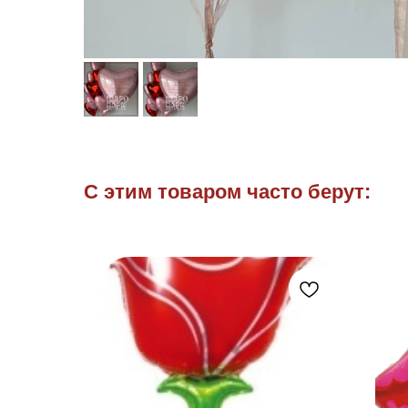
С этим товаром часто берут: