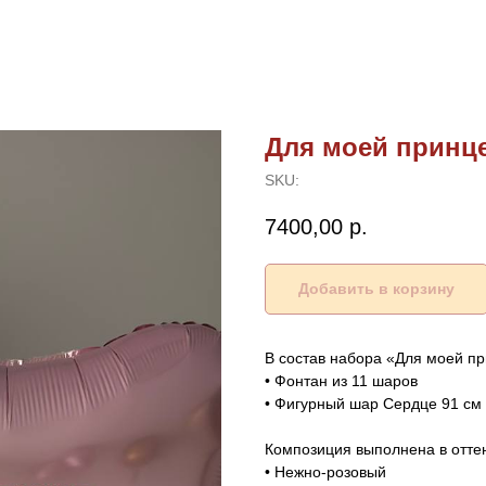
Для моей принц
SKU:
7400,00
р.
Добавить в корзину
В состав набора «Для моей пр
• Фонтан из 11 шаров
• Фигурный шар Сердце 91 см
Композиция выполнена в оттен
• Нежно-розовый