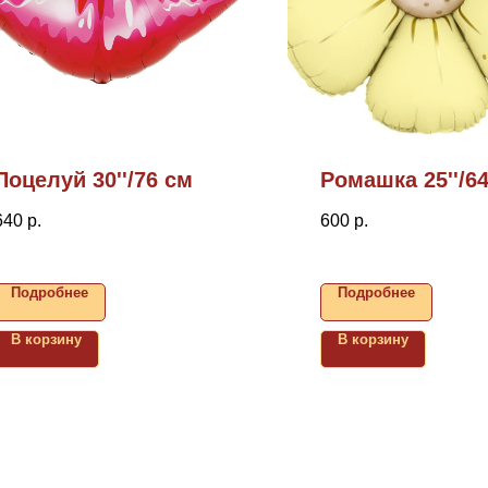
Поцелуй 30''/76 см
Ромашка 25''/6
640
р.
600
р.
Подробнее
Подробнее
В корзину
В корзину