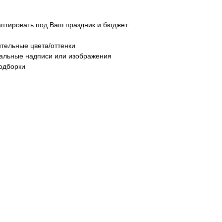
тировать под Ваш праздник и бюджет:
тельные цвета/оттенки
уальные надписи или изображения
одборки