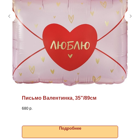
Письмо Валентинка, 35"/89см
680
р.
Подробнее