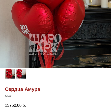
Сердца Амура
SKU:
13750,00
р.