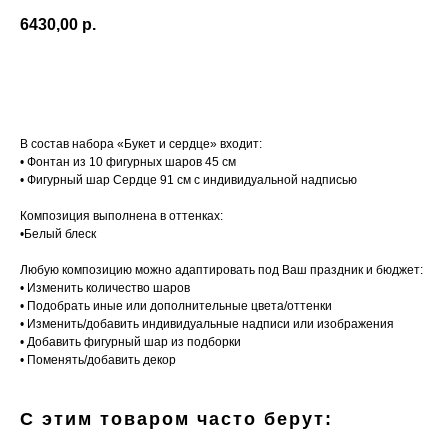
6430,00
р.
Добавить в корзину
В состав набора «Букет и сердце» входит:
• Фонтан из 10 фигурных шаров 45 см
• Фигурный шар Сердце 91 см с индивидуальной надписью
Композиция выполнена в оттенках:
•Белый блеск
Любую композицию можно адаптировать под Ваш праздник и бюджет:
• Изменить количество шаров
• Подобрать иные или дополнительные цвета/оттенки
• Изменить/добавить индивидуальные надписи или изображения
• Добавить фигурный шар из подборки
• Поменять/добавить декор
С этим товаром часто берут: