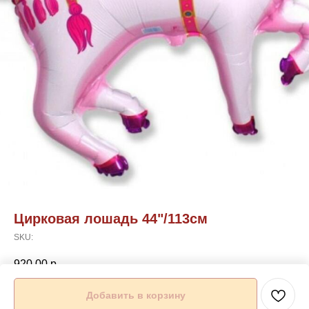
Цирковая лошадь 44"/113см
SKU:
920,00
р.
Добавить в корзину