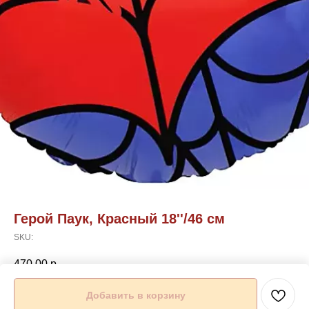
Герой Паук, Красный 18''/46 см
SKU:
470,00
р.
Добавить в корзину