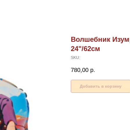
Волшебник Изум
24"/62см
SKU:
780,00
р.
Добавить в корзину