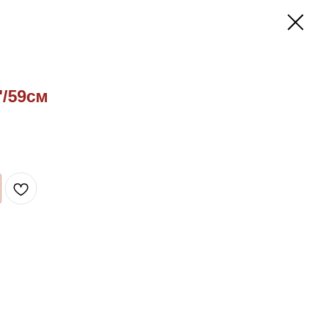
"/59см