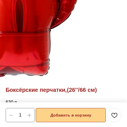
Боксёрские перчатки,(26''/66 см)
630
р.
Добавить в корзину